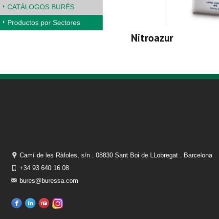
CATÁLOGOS BURÉS
Productos por Sectores
Nitroazur
Camí de les Ràfoles, s/n . 08830 Sant Boi de LLobregat . Barcelona
+34 93 640 16 08
bures@buressa.com