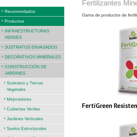
Fertilizantes Min
Recomendados
Gama de productos de fertil
Productos
INFRAESTRUCTURAS
VERDES
SUSTRATOS ENVASADOS
DECORATIVOS MINERALES
CONSTRUCCIÓN DE
JARDINES
Sustratos y Tierras
Vegetales
Mejoradores
FertiGreen Resiste
Cubiertas Verdes
Jardines Verticales
Suelos Estructurales