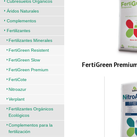
Cubresuelos Orgánicos
Áridos Naturales
Complementos
Fertilizantes
Fertilizantes Minerales
FertiGreen Resistent
FertiGreen Slow
FertiGreen Premiu
FertiGreen Premium
FertiCote
Nitroazur
Verplant
Fertilizantes Orgánicos
Ecológicos
Complementos para la
fertilización