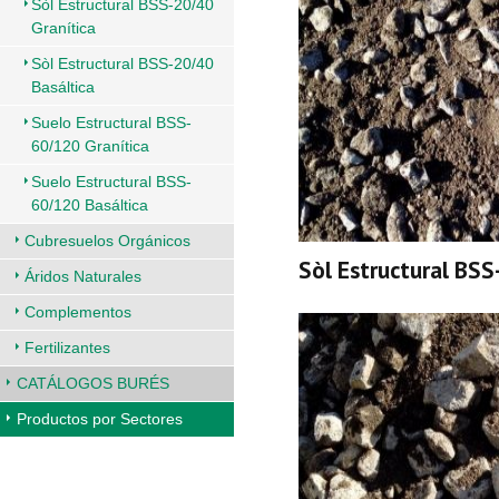
Sòl Estructural BSS-20/40
Granítica
Sòl Estructural BSS-20/40
Basáltica
Suelo Estructural BSS-
60/120 Granítica
Suelo Estructural BSS-
60/120 Basáltica
Cubresuelos Orgánicos
Sòl Estructural BSS
Áridos Naturales
Complementos
Fertilizantes
CATÁLOGOS BURÉS
Productos por Sectores