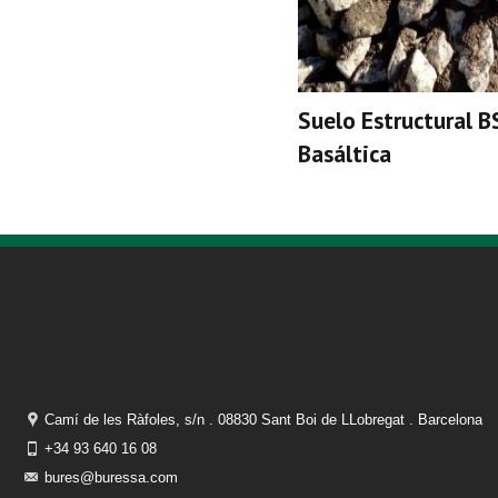
Suelo Estructural 
Basáltica
Camí de les Ràfoles, s/n . 08830 Sant Boi de LLobregat . Barcelona
+34 93 640 16 08
bures@buressa.com