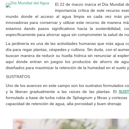
El 22 de marzo marca el Día Mundial de
importancia crítica de este recurso ese
mundo donde el acceso al agua limpia es cada vez más preca
innovadoras para conservar y utilizar este recurso de manera má
estamos dando pasos significativos hacia la sostenibilidad, c
específicamente para ahorrar agua sin comprometer la salud de nu
La jardinería es una de las actividades humanas que más agua co
día para regar plantas, céspedes y cultivos. Sin duda, con el aumen
buscan manera de reducir su huella hídrica sin renunciar al esplen
aquí donde entran en juegos los productos de ahorro de agua 
diseñados para maximizar la retención de la humedad en el suelo y 
SUSTRATOS
Uno de los avances en este campo son los sustratos formulados co
y la liberan gradualmente a las raíces de las plantas. El
SUST
formulado a base de turba rubia de Sphagnum y fibras y corteza
capacidad de retención de agua, alta porosidad y buen drenaje.