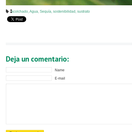
acolchado
,
Agua
,
Sequía
,
sostenibilidad
,
sustrato
Deja un comentario:
Name
E-mail