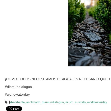
¡COMO TODOS NECESITAMOS EL AGUA, ES NECESARIO QUE 
#diamundialagua
#worldwaterday
absorbente
,
acolchado
,
diamundialagua
,
mulch
,
sustrato
,
worldwaterday