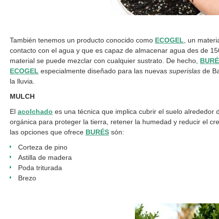
También tenemos un producto conocido como
ECOGEL
, un mater
contacto con el agua y que es capaz de almacenar agua des de 15
material se puede mezclar con cualquier sustrato. De hecho,
BURÉ
ECOGEL
especialmente diseñado para las nuevas
superislas
de Ba
la lluvia.
MULCH
El
acolchado
es una técnica que implica cubrir el suelo alrededor
orgánica para proteger la tierra, retener la humedad y reducir el c
las opciones que ofrece
BURÉS
són:
Corteza de pino
Astilla de madera
Poda triturada
Brezo