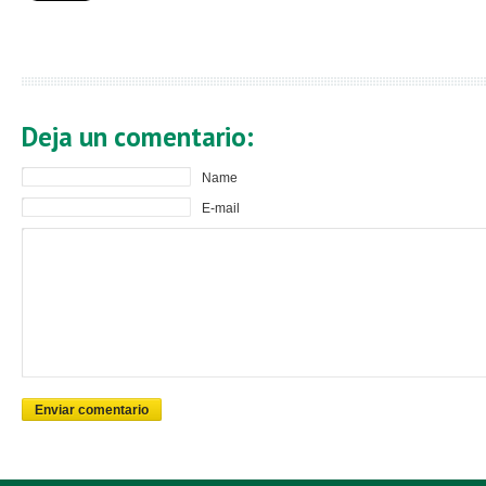
Deja un comentario:
Name
E-mail
Enviar comentario