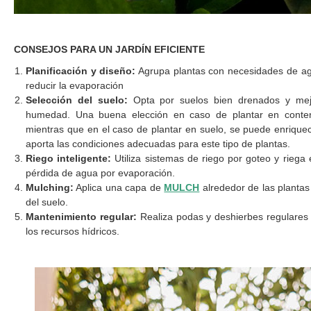
CONSEJOS PARA UN JARDÍN EFICIENTE
Planificación y diseño:
Agrupa plantas con necesidades de agua
reducir la evaporación
Selección del suelo:
Opta por suelos bien drenados y mejo
humedad. Una buena elección en caso de plantar en cont
mientras que en el caso de plantar en suelo, se puede enriqu
aporta las condiciones adecuadas para este tipo de plantas.
Riego inteligente:
Utiliza sistemas de riego por goteo y riega 
pérdida de agua por evaporación.
Mulching:
Aplica una capa de
MULCH
alrededor de las plantas
del suelo.
Mantenimiento regular:
Realiza podas y deshierbes regulares 
los recursos hídricos.