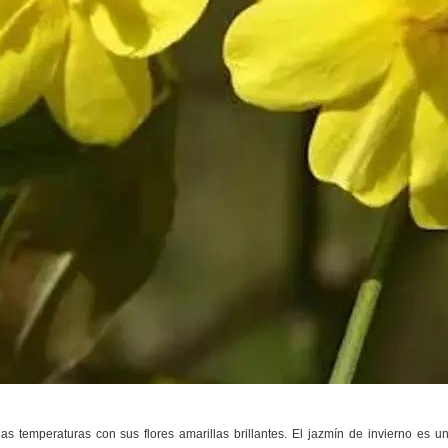
as temperaturas con sus flores amarillas brillantes. El jazmín de invierno es u