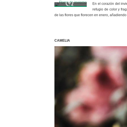
En el corazón del invi
refugio de color y fra
de las flores que florecen en enero, añadiendo v
CAMELIA