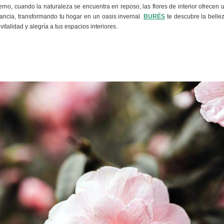
erno, cuando la naturaleza se encuentra en reposo, las flores de interior ofrecen 
gancia, transformando tu hogar en un oasis invernal.
BURÉS
te descubre la belle
italidad y alegría a tus espacios interiores.