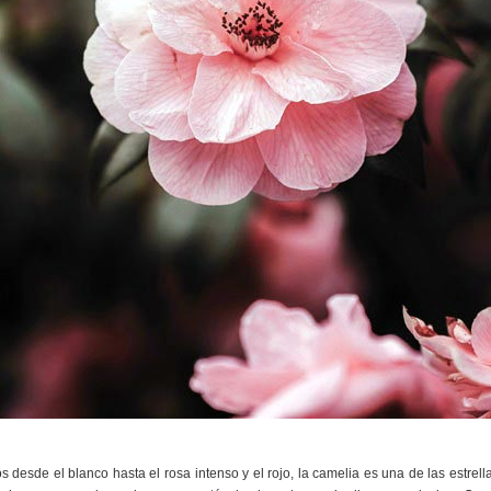
 desde el blanco hasta el rosa intenso y el rojo, la camelia es una de las estrell