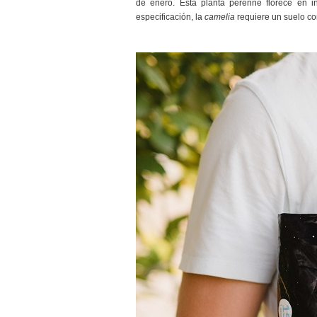
de enero. Esta planta perenne florece en i
especificación, la
camelia
requiere un suelo co