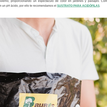
nvierno, proporcionando un espectáculo de color en jardines y paisajes. Co
n un pH ácido, por ello te recomendamos el
SUSTRATO PARA ACIDÓFILAS
.