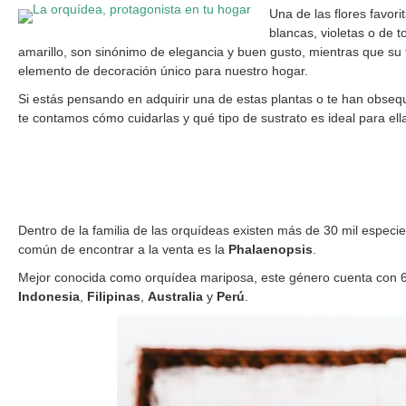
Una de las flores favori
blancas, violetas o de t
amarillo, son sinónimo de elegancia y buen gusto, mientras que su 
elemento de decoración único para nuestro hogar.
Si estás pensando en adquirir una de estas plantas o te han obse
te contamos cómo cuidarlas y qué tipo de sustrato es ideal para ell
Dentro de la familia de las orquídeas existen más de 30 mil especie
común de encontrar a la venta es la
Phalaenopsis
.
Mejor conocida como orquídea mariposa, este género cuenta con 6
Indonesia
,
Filipinas
,
Australia
y
Perú
.