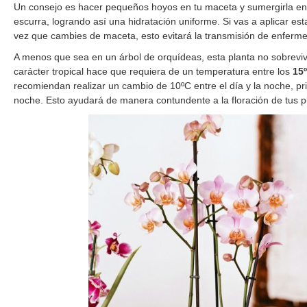
Un consejo es hacer pequeños hoyos en tu maceta y sumergirla en
escurra, logrando así una hidratación uniforme. Si vas a aplicar es
vez que cambies de maceta, esto evitará la transmisión de enferm
A menos que sea en un árbol de orquídeas, esta planta no sobreviv
carácter tropical hace que requiera de un temperatura entre los
15
recomiendan realizar un cambio de 10ºC entre el día y la noche, pr
noche. Esto ayudará de manera contundente a la floración de tus p