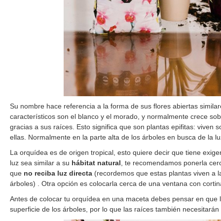
Su nombre hace referencia a la forma de sus flores abiertas similar
característicos son el blanco y el morado, y normalmente crece sob
gracias a sus raíces. Esto significa que son plantas epifitas: viven
ellas. Normalmente en la parte alta de los árboles en busca de la l
La orquídea es de origen tropical, esto quiere decir que tiene exig
luz sea similar a su
hábitat natural
, te recomendamos ponerla cer
que
no reciba luz directa
(recordemos que estas plantas viven a l
árboles) . Otra opción es colocarla cerca de una ventana con cortinas
Antes de colocar tu orquídea en una maceta debes pensar en que la
superficie de los árboles, por lo que las raíces también necesitarán f