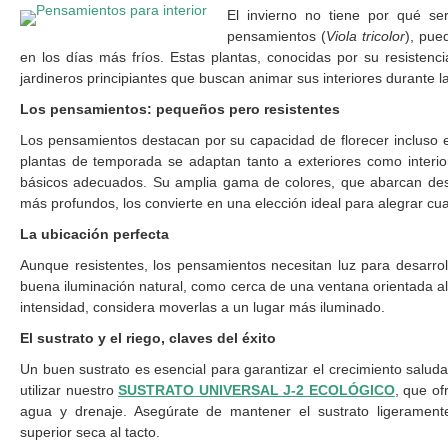
El invierno no tiene por qué se
pensamientos (
Viola tricolor
), pue
en los días más fríos. Estas plantas, conocidas por su resistenci
jardineros principiantes que buscan animar sus interiores durante l
Los pensamientos: pequeños pero resistentes
Los pensamientos destacan por su capacidad de florecer incluso 
plantas de temporada se adaptan tanto a exteriores como interio
básicos adecuados. Su amplia gama de colores, que abarcan desde
más profundos, los convierte en una elección ideal para alegrar cua
La ubicación perfecta
Aunque resistentes, los pensamientos necesitan luz para desarro
buena iluminación natural, como cerca de una ventana orientada al s
intensidad, considera moverlas a un lugar más iluminado.
El sustrato y el riego, claves del éxito
Un buen sustrato es esencial para garantizar el crecimiento sal
utilizar nuestro
SUSTRATO UNIVERSAL J-2 ECOLÓGICO
, que of
agua y drenaje. Asegúrate de mantener el sustrato ligerame
superior seca al tacto.