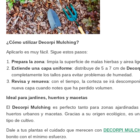
¿Cómo utilizar Decorpi Mulching?
Aplicarlo es muy fácil. Sigue estos pasos:
Prepara la zona
: limpia la superficie de malas hierbas y airea lig
Extiende una capa uniforme
: distribuye de 5 a 7 cm de
Decor
completamente los tallos para evitar problemas de humedad.
Revisa y renueva
: con el tiempo, la corteza se irá descompo
nueva capa cuando notes que ha perdido volumen.
Ideal para jardines, huertos y macetas
El
Decorpi Mulching
es perfecto tanto para zonas ajardinada
huertos urbanos y macetas. Gracias a su origen ecológico, es un
tipo de cultivo.
Dale a tus plantas el cuidado que merecen con
DECORPI MULCH
bonito con el mínimo esfuerzo.