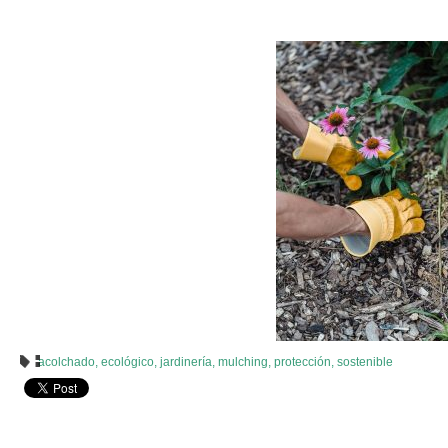
acolchado
,
ecológico
,
jardinería
,
mulching
,
protección
,
sostenible