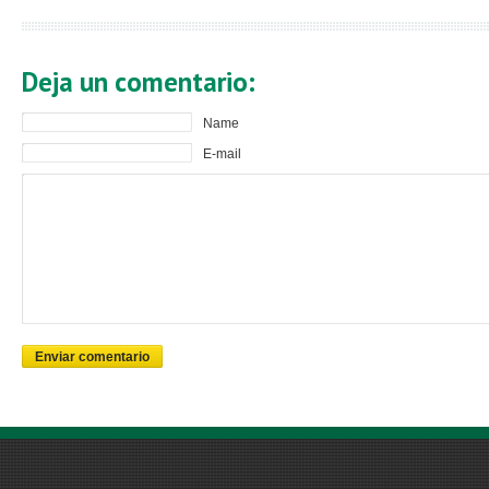
Deja un comentario:
Name
E-mail
Enviar comentario