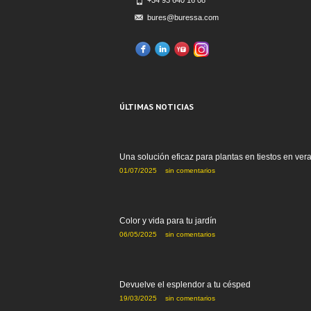
+34 93 640 16 08
bures@buressa.com
ÚLTIMAS NOTICIAS
Una solución eficaz para plantas en tiestos en ver
01/07/2025
sin comentarios
Color y vida para tu jardín
06/05/2025
sin comentarios
Devuelve el esplendor a tu césped
19/03/2025
sin comentarios