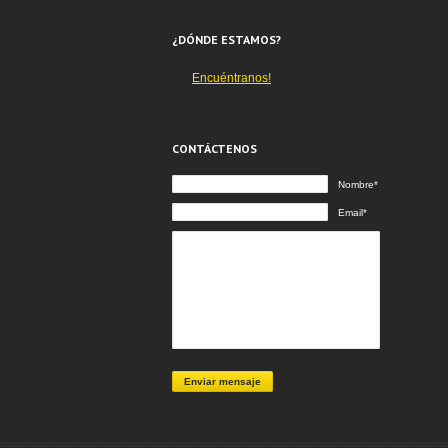
¿DÓNDE ESTAMOS?
Encuéntranos!
CONTÁCTENOS
Nombre*
Email*
Enviar mensaje