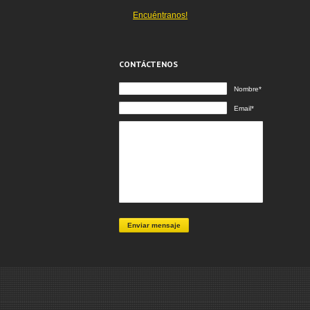
Encuéntranos!
CONTÁCTENOS
Nombre*
Email*
Enviar mensaje