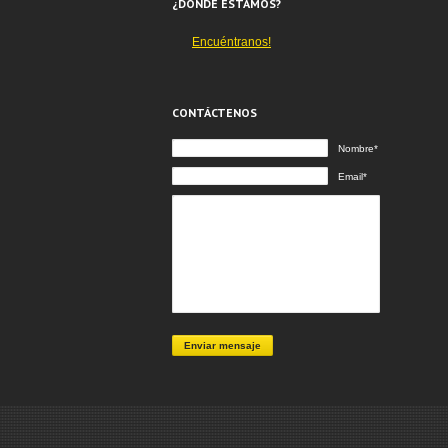
¿DÓNDE ESTAMOS?
Encuéntranos!
CONTÁCTENOS
Nombre*
Email*
Enviar mensaje