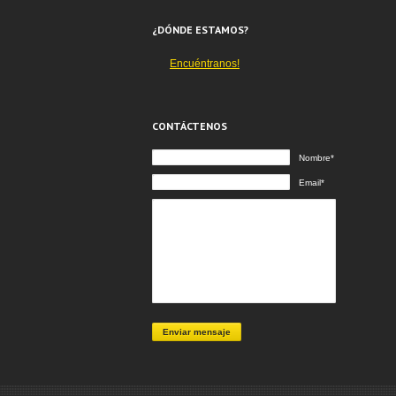
¿DÓNDE ESTAMOS?
Encuéntranos!
CONTÁCTENOS
Nombre*
Email*
Enviar mensaje