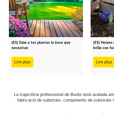
(ES) Dale a tus plantas la base que
(ES) Verano 
necesitan
brille con fu
Lire plus
Lire plus
La trajectòria professional de Burés està avalada a
fabricació de substrats, components de substrats i 