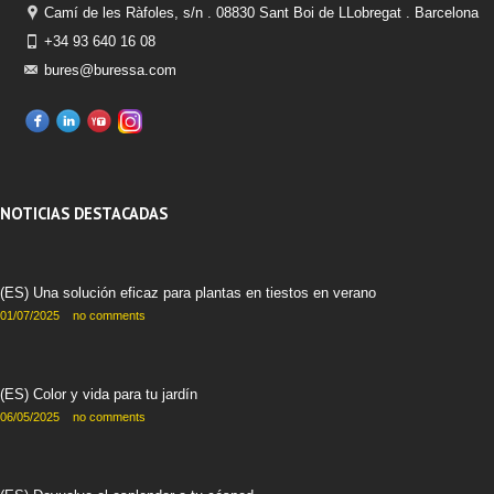
Camí de les Ràfoles, s/n . 08830 Sant Boi de LLobregat . Barcelona
+34 93 640 16 08
bures@buressa.com
NOTICIAS DESTACADAS
(ES) Una solución eficaz para plantas en tiestos en verano
01/07/2025
no comments
(ES) Color y vida para tu jardín
06/05/2025
no comments