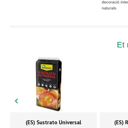
decoració inter
naturals.
Et
(ES) Sustrato Universal
(ES) 