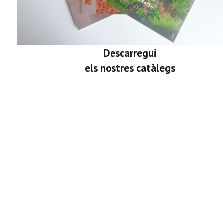
Descarregui
els nostres catàlegs