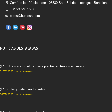
Camí de les Ràfoles, s/n . 08830 Sant Boi de LLobregat . Barcelona
+34 93 640 16 08
bures@buressa.com
NOTICIAS DESTACADAS
(ES) Una solución eficaz para plantas en tiestos en verano
01/07/2025
no comments
(ES) Color y vida para tu jardín
06/05/2025
no comments