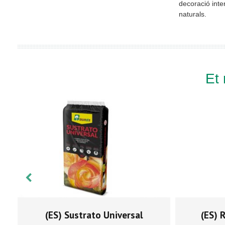
decoració inter
naturals.
Et
(ES) Sustrato Universal
(ES) 