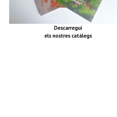
Descarregui
els nostres catàlegs