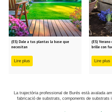
(ES) Dale a tus plantas la base que
(ES) Verano 
necesitan
brille con fu
Lire plus
Lire plus
La trajectòria professional de Burés està avalada a
fabricació de substrats, components de substrats i 