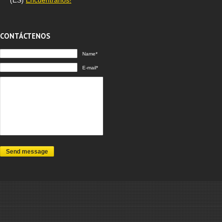
CONTÁCTENOS
Name*
E-mail*
Send message