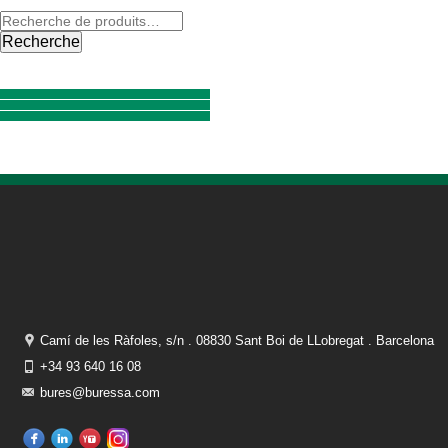
Recherche
Camí de les Ràfoles, s/n . 08830 Sant Boi de LLobregat . Barcelona
+34 93 640 16 08
bures@buressa.com