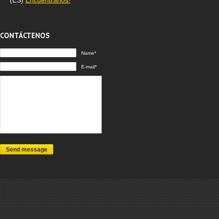
CONTÁCTENOS
Name*
E-mail*
Send message