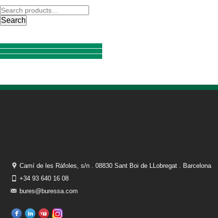
Search
Camí de les Ràfoles, s/n . 08830 Sant Boi de LLobregat . Barcelona
+34 93 640 16 08
bures@buressa.com