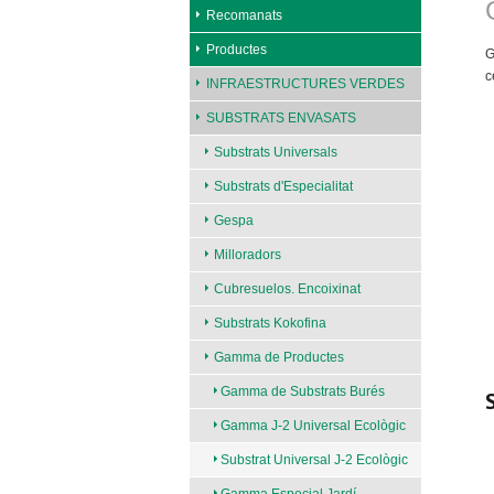
Recomanats
Productes
G
c
INFRAESTRUCTURES VERDES
SUBSTRATS ENVASATS
Substrats Universals
Substrats d'Especialitat
Gespa
Milloradors
Cubresuelos. Encoixinat
Substrats Kokofina
Gamma de Productes
Gamma de Substrats Burés
Gamma J-2 Universal Ecològic
Substrat Universal J-2 Ecològic