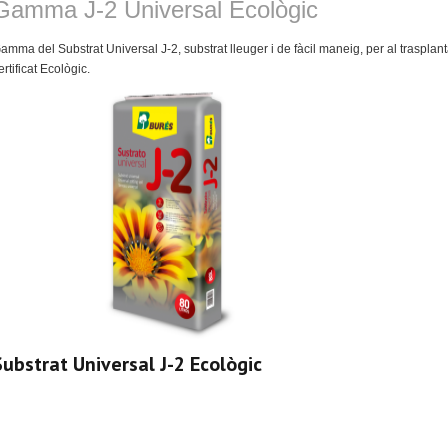
Gamma J-2 Universal Ecològic
amma del Substrat Universal J-2, substrat lleuger i de fàcil maneig, per al trasplan
ertificat Ecològic.
Substrat Universal J-2 Ecològic