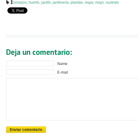
consejos
,
huerto
,
jardín
,
jardinería
,
plantas
,
regar
,
riego
,
sustrato
Deja un comentario:
Name
E-mail
Enviar comentario