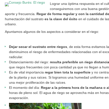
Lograr una óptima respuesta en el cul
conseguiremos con una buena gestión 
aporte y frecuencia.
Regar de forma regular y con la cantidad d
humectación del sustrato
es la clave del éxito
en el cuidado de las
urbano.
Apuntamos algunos de los aspectos a considerar en el riego:
Dejar secar el sustrato entre riegos
, de esta forma evitamos l
disminuimos el riesgo de enfermedades relacionadas con el exce
radicular.
Distanciamiento del riego:
resulta preferible un riego distanci
que riegos frecuentes con poca cantidad ya que no llegan a hume
Es de vital importancia
regar bien tota la superficie
y no centra
de la planta y sus raíces. Si logramos una humedad uniforme en 
una mejor proliferación de las raíces.
El momento del día:
Regar a la primera hora de la mañana o a
horas de pleno sol. El agua de riego se aprovecha más en horas
evaporación.