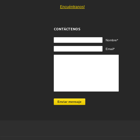
Encuéntranos!
CONTÁCTENOS
Nombre*
Email*
Enviar mensaje