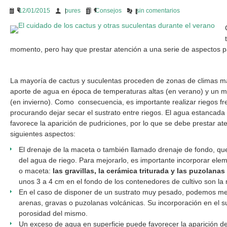
12/01/2015
bures
Consejos
sin comentarios
momento, pero hay que prestar atención a una serie de aspectos p
La mayoría de cactus y suculentas proceden de zonas de climas m
aporte de agua en época de temperaturas altas (en verano) y un 
(en invierno). Como consecuencia, es importante realizar riegos fr
procurando dejar secar el sustrato entre riegos. El agua estanca
favorece la aparición de pudriciones, por lo que se debe prestar at
siguientes aspectos:
El drenaje de la maceta o también llamado drenaje de fondo, que
del agua de riego. Para mejorarlo, es importante incorporar elem
o maceta:
las gravillas, la cerámica triturada y las puzolana
unos 3 a 4 cm en el fondo de los contenedores de cultivo son la 
En el caso de disponer de un sustrato muy pesado, podemos mejor
arenas, gravas o puzolanas volcánicas. Su incorporación en el sus
porosidad del mismo.
Un exceso de agua en superficie puede favorecer la aparición d