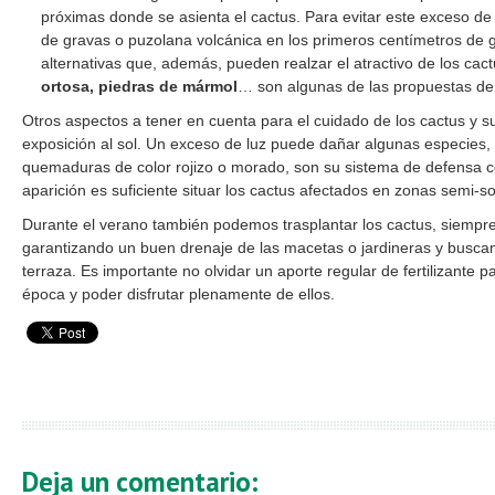
próximas donde se asienta el cactus. Para evitar este exceso d
de gravas o puzolana volcánica en los primeros centímetros de gr
alternativas que, además, pueden realzar el atractivo de los cact
ortosa,
piedras de mármol
… son algunas de las propuestas de
Otros aspectos a tener en cuenta para el cuidado de los cactus y su
exposición al sol. Un exceso de luz puede dañar algunas especies
quemaduras de color rojizo o morado, son su sistema de defensa co
aparición es suficiente situar los cactus afectados en zonas semi-s
Durante el verano también podemos trasplantar los cactus, siemp
garantizando un buen drenaje de las macetas o jardineras y buscan
terraza. Es importante no olvidar un aporte regular de fertilizante 
época y poder disfrutar plenamente de ellos.
Deja un comentario: