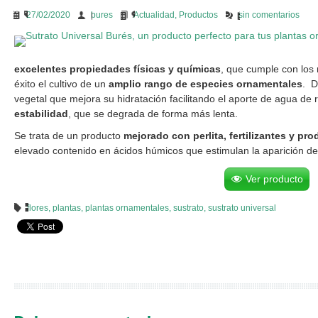
27/02/2020
bures
Actualidad
,
Productos
sin comentarios
excelentes propiedades físicas y químicas
, que cumple con los 
éxito el cultivo de un
amplio rango de especies ornamentales
. D
vegetal que mejora su hidratación facilitando el aporte de agua de 
estabilidad
, que se degrada de forma más lenta.
Se trata de un producto
mejorado con perlita, fertilizantes y p
elevado contenido en ácidos húmicos que estimulan la aparición de
Ver producto
flores
,
plantas
,
plantas ornamentales
,
sustrato
,
sustrato universal