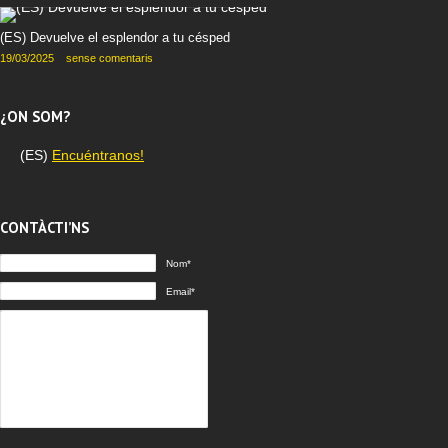
(ES) Devuelve el esplendor a tu césped
19/03/2025
sense comentaris
¿ON SOM?
(ES)
Encuéntranos!
CONTÀCTI’NS
Nom*
Email*