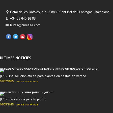
Camí de les Ràfoles, s/n . 08830 Sant Boi de LLobregat . Barcelona
+34 93 640 16 08
bures@buressa.com
ÚLTIMES NOTÍCIES
(ES) Una solución eficaz para plantas en tiestos en verano
01/07/2025
sense comentaris
(ES) Color y vida para tu jardín
06/05/2025
sense comentaris