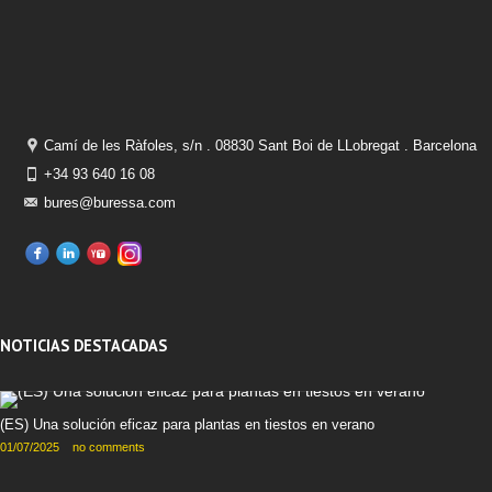
Camí de les Ràfoles, s/n . 08830 Sant Boi de LLobregat . Barcelona
+34 93 640 16 08
bures@buressa.com
NOTICIAS DESTACADAS
(ES) Una solución eficaz para plantas en tiestos en verano
01/07/2025
no comments