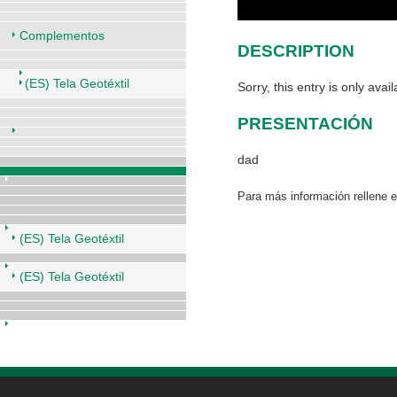
Complementos
DESCRIPTION
(ES) Tela Geotéxtil
Sorry, this entry is only avai
PRESENTACIÓN
dad
Para más información rellene 
(ES) Tela Geotéxtil
(ES) Tela Geotéxtil