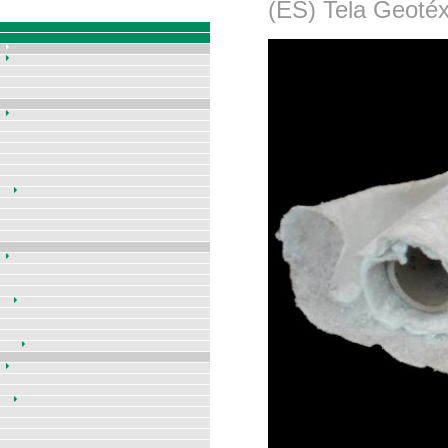
(ES) Tela Geotéxt