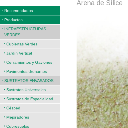
Arena de Sílice
Recomendados
Productos
INFRAESTRUCTURAS
VERDES
Cubiertas Verdes
Jardín Vertical
Cerramientos y Gaviones
Pavimentos drenantes
SUSTRATOS ENVASADOS
Sustratos Universales
Sustratos de Especialidad
Césped
Mejoradores
Cubresuelos