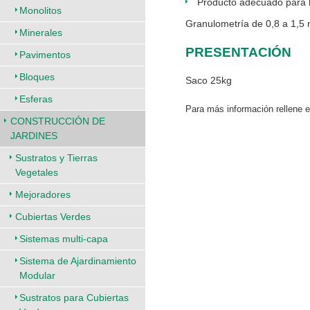
Producto adecuado para la
Monolitos
Granulometría de 0,8 a 1,5
Minerales
PRESENTACIÓN
Pavimentos
Bloques
Saco 25kg
Esferas
Para más información rellene 
CONSTRUCCIÓN DE
JARDINES
Sustratos y Tierras
Vegetales
Mejoradores
Cubiertas Verdes
Sistemas multi-capa
Sistema de Ajardinamiento
Modular
Sustratos para Cubiertas