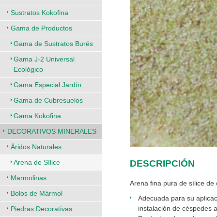
Sustratos Kokofina
Gama de Productos
Gama de Sustratos Burés
Gama J-2 Universal
Ecológico
Gama Especial Jardín
Gama de Cubresuelos
Gama Kokofina
DECORATIVOS MINERALES
Áridos Naturales
DESCRIPCIÓN
Arena de Sílice
Marmolinas
Arena fina pura de sílice de 
Bolos de Mármol
Adecuada para su aplicac
instalación de céspedes art
Piedras Decorativas