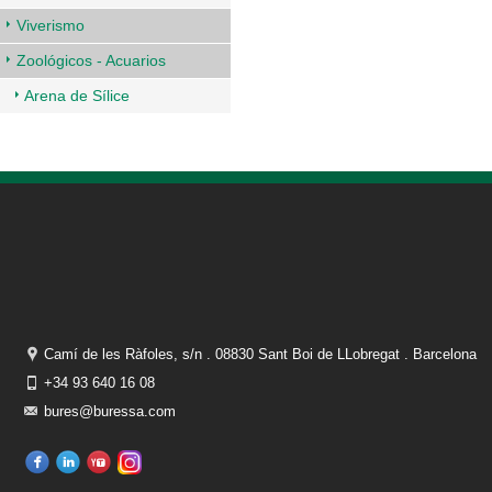
Viverismo
Zoológicos - Acuarios
Arena de Sílice
Camí de les Ràfoles, s/n . 08830 Sant Boi de LLobregat . Barcelona
+34 93 640 16 08
bures@buressa.com