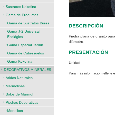
Sustratos Kokofina
Gama de Productos
Gama de Sustratos Burés
DESCRIPCIÓN
Gama J-2 Universal
Piedra plana de granito par
Ecológico
diámetro.
Gama Especial Jardín
PRESENTACIÓN
Gama de Cubresuelos
Gama Kokofina
Unidad
DECORATIVOS MINERALES
Para más información rellene 
Áridos Naturales
Marmolinas
Bolos de Mármol
Piedras Decorativas
Monolitos