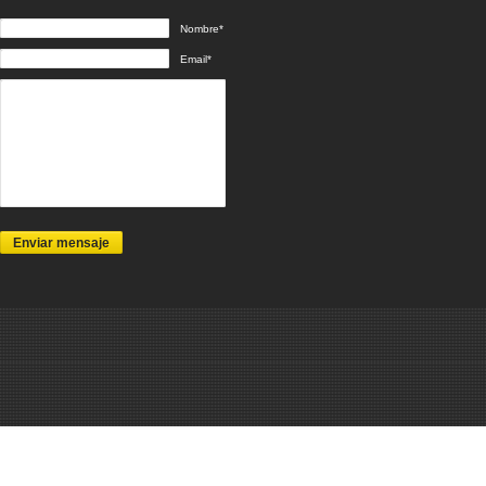
Nombre*
Email*
Enviar mensaje