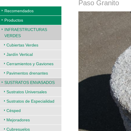
Paso Granito
Recomendados
Productos
INFRAESTRUCTURAS
VERDES
Cubiertas Verdes
Jardín Vertical
Cerramientos y Gaviones
Pavimentos drenantes
SUSTRATOS ENVASADOS
Sustratos Universales
Sustratos de Especialidad
Césped
Mejoradores
Cubresuelos