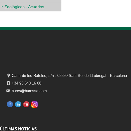
Zoológicos - Acuarios
Camí de les Ràfoles, s/n . 08830 Sant Boi de LLobregat . Barcelona
+34 93 640 16 08
bures@buressa.com
ÚLTIMAS NOTICIAS