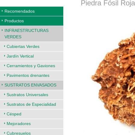
Piedra Fósil Roja
Recomendados
Productos
INFRAESTRUCTURAS
VERDES
Cubiertas Verdes
Jardín Vertical
Cerramientos y Gaviones
Pavimentos drenantes
SUSTRATOS ENVASADOS
Sustratos Universales
Sustratos de Especialidad
Césped
Mejoradores
Cubresuelos