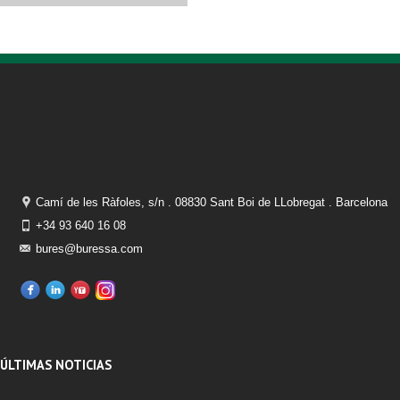
Camí de les Ràfoles, s/n . 08830 Sant Boi de LLobregat . Barcelona
+34 93 640 16 08
bures@buressa.com
ÚLTIMAS NOTICIAS