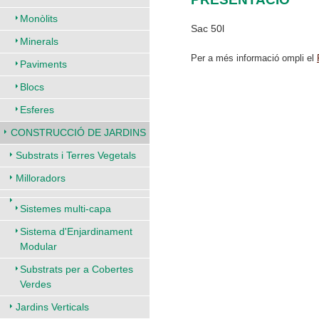
Monòlits
Sac 50l
Minerals
Per a més informació ompli el
Paviments
Blocs
Esferes
CONSTRUCCIÓ DE JARDINS
Substrats i Terres Vegetals
Milloradors
Sistemes multi-capa
Sistema d'Enjardinament
Modular
Substrats per a Cobertes
Verdes
Jardins Verticals