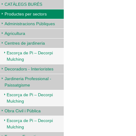
CATÀLEGS BURÉS
Productes per sectors
Administracions Públiques
Agricultura
Centres de jardineria
Escorça de Pi – Decorpi
Mulching
Decoradors - Interioristes
Jardineria Professional -
Paissatgisme
Escorça de Pi – Decorpi
Mulching
Obra Civil i Pública
Escorça de Pi – Decorpi
Mulching