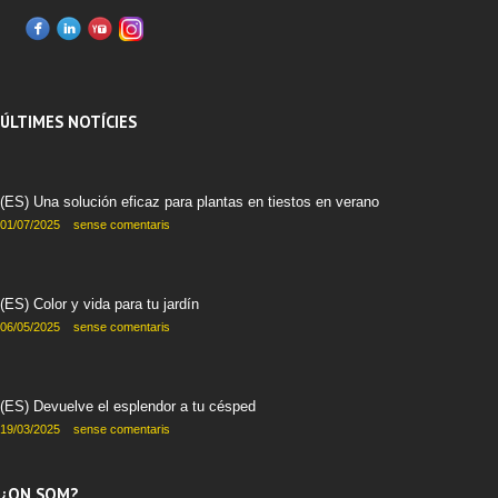
ÚLTIMES NOTÍCIES
(ES) Una solución eficaz para plantas en tiestos en verano
01/07/2025
sense comentaris
(ES) Color y vida para tu jardín
06/05/2025
sense comentaris
(ES) Devuelve el esplendor a tu césped
19/03/2025
sense comentaris
¿ON SOM?