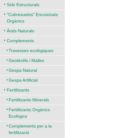
Sòls Estructurals
"Cubresuelos" Encoixinats
Orgànics
Àrids Naturals
Complements
Travesses ecològiques
Geotèxtils i Malles
Gespa Natural
Gespa Artificial
Fertilitzants
Fertilitzants Minerals
Fertilitzants Orgànics
Ecològics
Complements per a la
fertilització