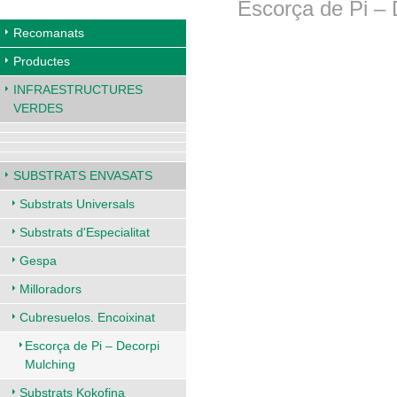
Escorça de Pi – 
Recomanats
Productes
INFRAESTRUCTURES
VERDES
SUBSTRATS ENVASATS
Substrats Universals
Substrats d'Especialitat
Gespa
Milloradors
Cubresuelos. Encoixinat
Escorça de Pi – Decorpi
Mulching
Substrats Kokofina