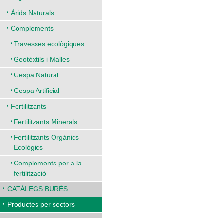
Àrids Naturals
Complements
Travesses ecològiques
Geotèxtils i Malles
Gespa Natural
Gespa Artificial
Fertilitzants
Fertilitzants Minerals
Fertilitzants Orgànics
Ecològics
Complements per a la
fertilització
CATÀLEGS BURÉS
Productes per sectors