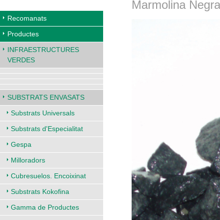
Marmolina Negr
Recomanats
Productes
INFRAESTRUCTURES
VERDES
SUBSTRATS ENVASATS
Substrats Universals
Substrats d'Especialitat
Gespa
Milloradors
Cubresuelos. Encoixinat
Substrats Kokofina
Gamma de Productes