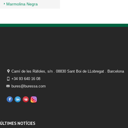
Marmolina Negra
Camí de les Ràfoles, s/n . 08830 Sant Boi de LLobregat . Barcelona
+34 93 640 16 08
bures@buressa.com
ÚLTIMES NOTÍCIES