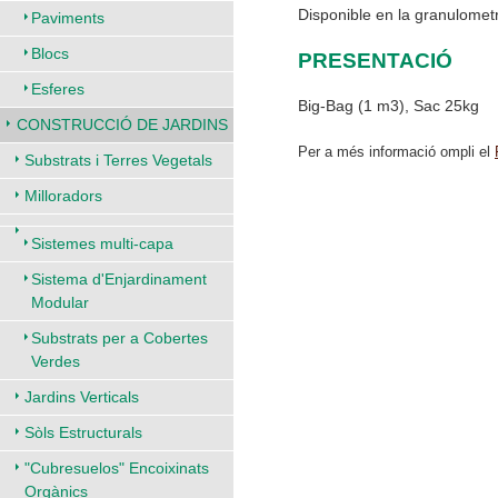
Disponible en la granulomet
Paviments
Blocs
PRESENTACIÓ
Esferes
Big-Bag (1 m3), Sac 25kg
CONSTRUCCIÓ DE JARDINS
Per a més informació ompli el
Substrats i Terres Vegetals
Milloradors
Sistemes multi-capa
Sistema d'Enjardinament
Modular
Substrats per a Cobertes
Verdes
Jardins Verticals
Sòls Estructurals
"Cubresuelos" Encoixinats
Orgànics