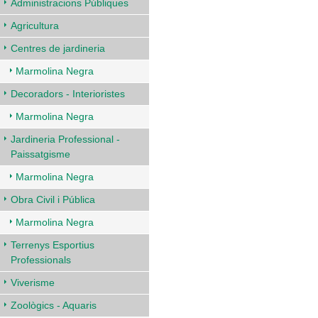
Administracions Públiques
Agricultura
Centres de jardineria
Marmolina Negra
Decoradors - Interioristes
Marmolina Negra
Jardineria Professional -
Paissatgisme
Marmolina Negra
Obra Civil i Pública
Marmolina Negra
Terrenys Esportius
Professionals
Viverisme
Zoològics - Aquaris