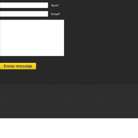
Nom*
Email*
Enviar missatge