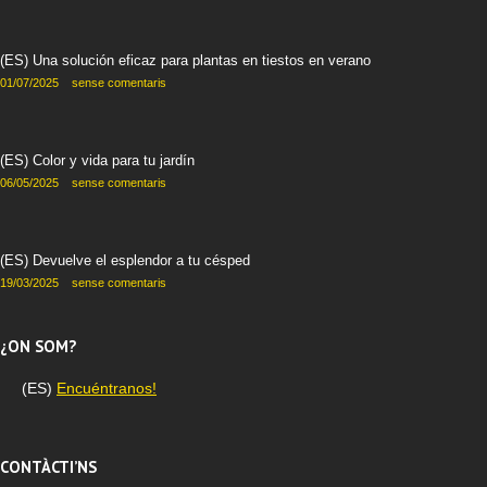
(ES) Una solución eficaz para plantas en tiestos en verano
01/07/2025
sense comentaris
(ES) Color y vida para tu jardín
06/05/2025
sense comentaris
(ES) Devuelve el esplendor a tu césped
19/03/2025
sense comentaris
¿ON SOM?
(ES)
Encuéntranos!
CONTÀCTI’NS