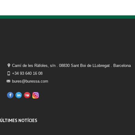
Camí de les Ràfoles, s/n . 08830 Sant Boi de LLobregat . Barcelona
+34 93 640 16 08
bures@buressa.com
ÚLTIMES NOTÍCIES