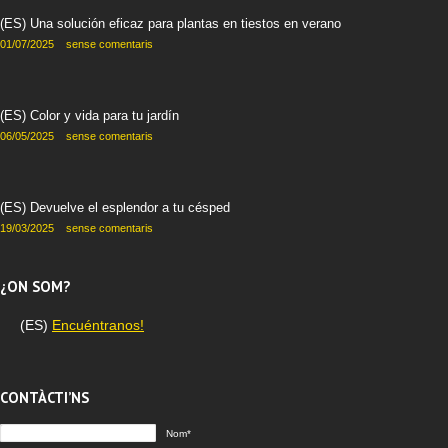
(ES) Una solución eficaz para plantas en tiestos en verano
01/07/2025
sense comentaris
(ES) Color y vida para tu jardín
06/05/2025
sense comentaris
(ES) Devuelve el esplendor a tu césped
19/03/2025
sense comentaris
¿ON SOM?
(ES)
Encuéntranos!
CONTÀCTI’NS
Nom*