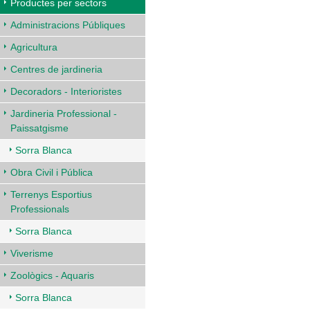
Productes per sectors
Administracions Públiques
Agricultura
Centres de jardineria
Decoradors - Interioristes
Jardineria Professional -
Paissatgisme
Sorra Blanca
Obra Civil i Pública
Terrenys Esportius
Professionals
Sorra Blanca
Viverisme
Zoològics - Aquaris
Sorra Blanca