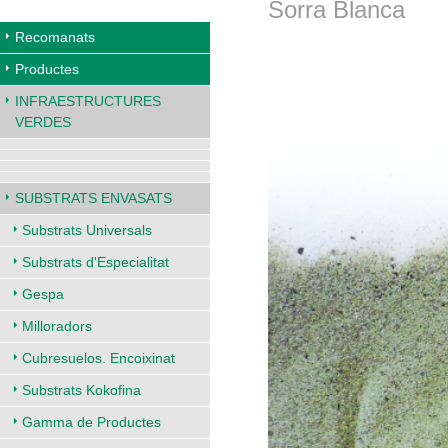
Sorra Blanca
Recomanats
Productes
INFRAESTRUCTURES
VERDES
SUBSTRATS ENVASATS
Substrats Universals
Substrats d'Especialitat
Gespa
Milloradors
Cubresuelos. Encoixinat
Substrats Kokofina
Gamma de Productes