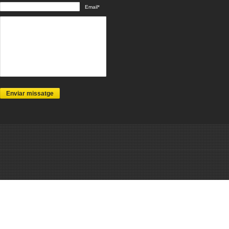
Email*
Enviar missatge