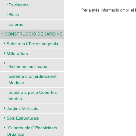
Paviments
Per a més informació ompli el
Blocs
Esferes
CONSTRUCCIÓ DE JARDINS
Substrats i Terres Vegetals
Milloradors
Sistemes multi-capa
Sistema d'Enjardinament
Modular
Substrats per a Cobertes
Verdes
Jardins Verticals
Sòls Estructurals
"Cubresuelos" Encoixinats
Orgànics